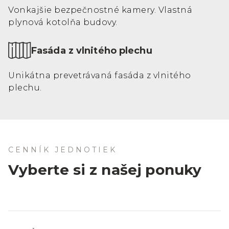
Vonkajšie bezpečnostné kamery. Vlastná
plynová kotolňa budovy.
Fasáda z vlnitého plechu
Unikátna prevetrávaná fasáda z vlnitého
plechu.
CENNÍK JEDNOTIEK
Vyberte si z našej ponuky