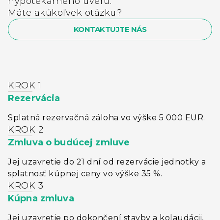
hypotekárneho úveru.
Máte akúkoľvek otázku?
KONTAKTUJTE NÁS
KROK 1
Rezervácia
Splatná rezervačná záloha vo výške 5 000 EUR.
KROK 2
Zmluva o budúcej zmluve
Jej uzavretie do 21 dní od rezervácie jednotky a
splatnosť kúpnej ceny vo výške 35 %.
KROK 3
Kúpna zmluva
Jej uzavretie po dokončení stavby a kolaudácii,