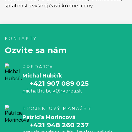
splatnosť zvyšnej časti kúpnej ceny.
KONTAKTY
Ozvite sa nám
PREDAJCA
Michal Hubčík
+421 907 089 025
michal.hubcik@rkorea.sk
PROJEKTOVÝ MANAŽÉR
Patrícia Morincová
+421 948 260 237