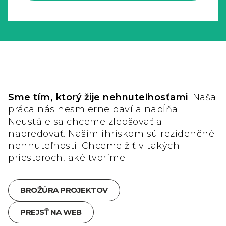
Sme tím, ktorý žije nehnuteľnosťami
. Naša
práca nás nesmierne baví a napĺňa.
Neustále sa chceme zlepšovať a
napredovať. Našim ihriskom sú rezidenčné
nehnuteľnosti. Chceme žiť v takých
priestoroch, aké tvoríme.
BROŽÚRA PROJEKTOV
PREJSŤ NA WEB