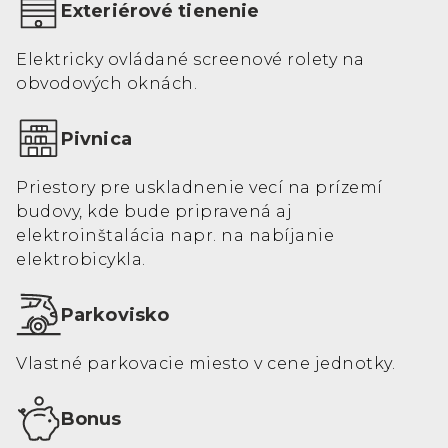
Exteriérové tienenie
Elektricky ovládané screenové rolety na
obvodových oknách.
Pivnica
Priestory pre uskladnenie vecí na prízemí
budovy, kde bude pripravená aj
elektroinštalácia napr. na nabíjanie
elektrobicykla.
Parkovisko
Vlastné parkovacie miesto v cene jednotky.
Bonus