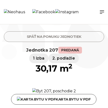
SPÄŤ NA PONUKU JEDNOTIEK
Jednotka 207
PREDANÁ
1 izba
2. podlažie
2
30,17 m
KARTA BYTU V PDF