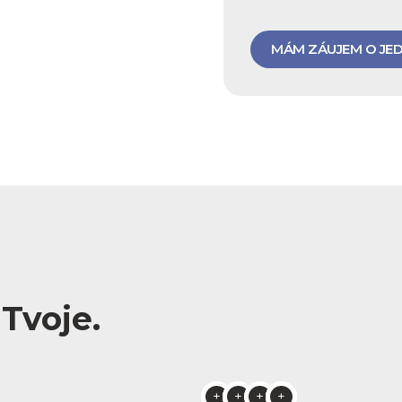
MÁM ZÁUJEM O JE
Tvoje.