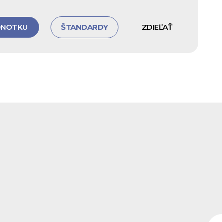
DNOTKU
ŠTANDARDY
ZDIEĽAŤ