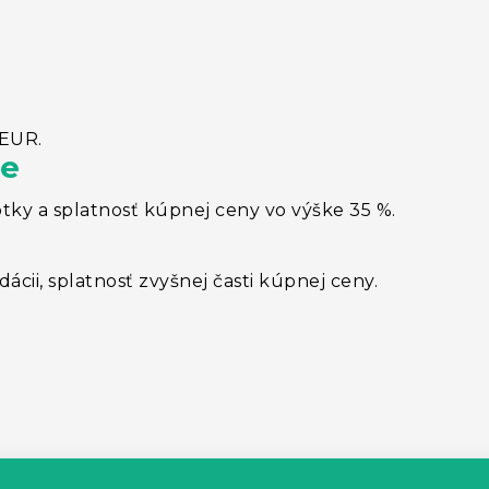
 EUR.
ve
otky a splatnosť kúpnej ceny vo výške 35 %.
ácii, splatnosť zvyšnej časti kúpnej ceny.