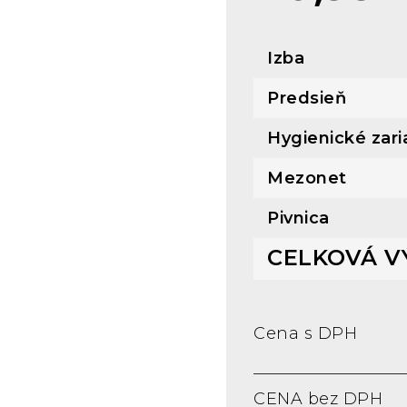
Izba
Predsieň
Hygienické zari
Mezonet
Pivnica
CELKOVÁ V
Cena s DPH
CENA bez DPH