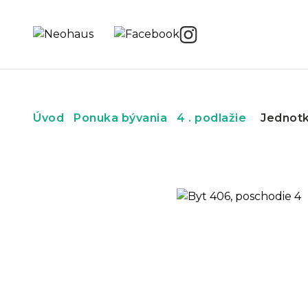
Úvod
Ponuka bývania
4 . podlažie
Jednot