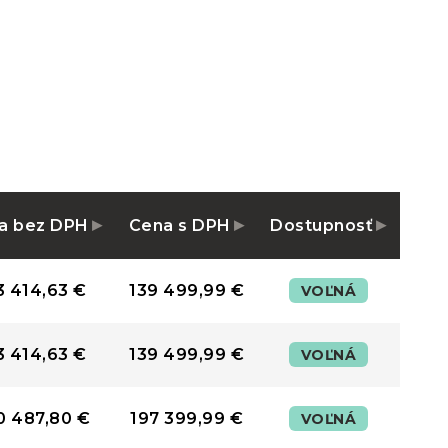
a bez DPH
Cena s DPH
Dostupnosť
3 414,63 €
139 499,99 €
VOĽNÁ
3 414,63 €
139 499,99 €
VOĽNÁ
0 487,80 €
197 399,99 €
VOĽNÁ