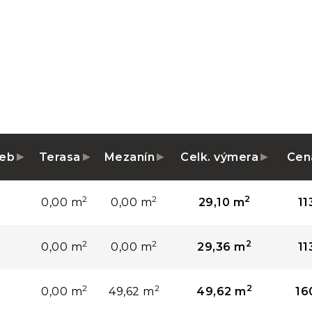
ieb
Terasa
Mezanín
Celk. výmera
Cen
2
2
2
0,00 m
0,00 m
29,10 m
11
2
2
2
0,00 m
0,00 m
29,36 m
11
2
2
2
0,00 m
49,62 m
49,62 m
16