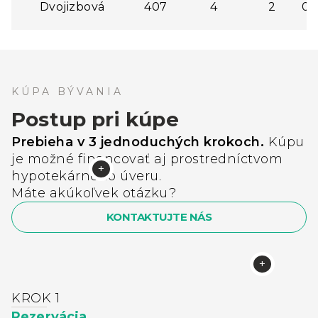
Dvojizbová
407
4
2
0,
KÚPA BÝVANIA
Postup pri kúpe
Prebieha v 3 jednoduchých krokoch.
Kúpu
je možné financovať aj prostredníctvom
hypotekárneho úveru.
Máte akúkoľvek otázku?
KONTAKTUJTE NÁS
KROK 1
Rezervácia