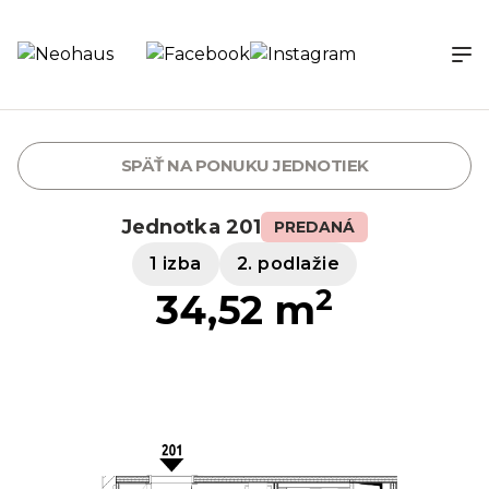
SPÄŤ NA PONUKU JEDNOTIEK
Jednotka 201
PREDANÁ
1 izba
2. podlažie
2
34,52 m