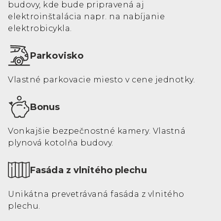
budovy, kde bude pripravená aj
elektroinštalácia napr. na nabíjanie
elektrobicykla.
Parkovisko
Vlastné parkovacie miesto v cene jednotky.
Bonus
Vonkajšie bezpečnostné kamery. Vlastná
plynová kotolňa budovy.
Fasáda z vlnitého plechu
Unikátna prevetrávaná fasáda z vlnitého
plechu.