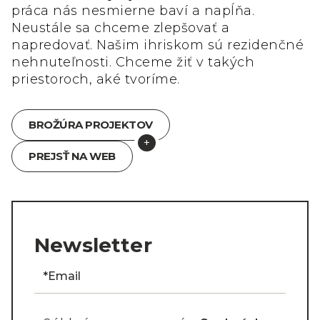
práca nás nesmierne baví a napĺňa.
Neustále sa chceme zlepšovať a
napredovať. Našim ihriskom sú rezidenčné
nehnuteľnosti. Chceme žiť v takých
priestoroch, aké tvoríme.
BROŽÚRA PROJEKTOV
PREJSŤ NA WEB
Newsletter