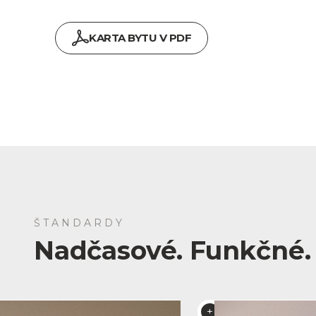
KARTA BYTU V PDF
ŠTANDARDY
Nadčasové. Funkčné. 