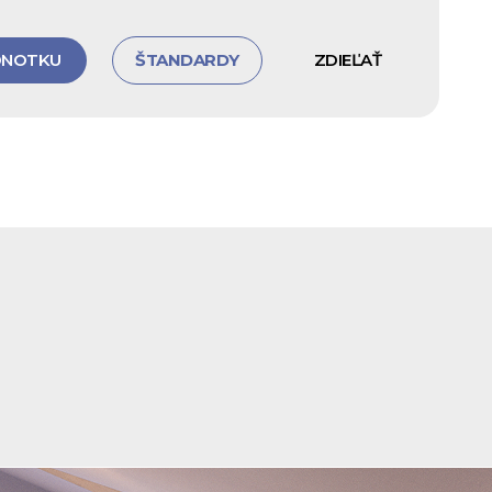
DNOTKU
ŠTANDARDY
ZDIEĽAŤ