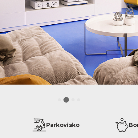
Parkovisko
Bo