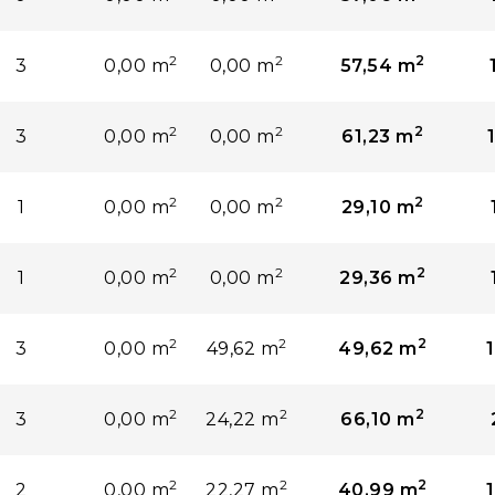
2
2
2
3
0,00 m
0,00 m
57,54 m
2
2
2
3
0,00 m
0,00 m
61,23 m
2
2
2
1
0,00 m
0,00 m
29,10 m
2
2
2
1
0,00 m
0,00 m
29,36 m
2
2
2
3
0,00 m
49,62 m
49,62 m
2
2
2
3
0,00 m
24,22 m
66,10 m
2
2
2
2
0,00 m
22,27 m
40,99 m