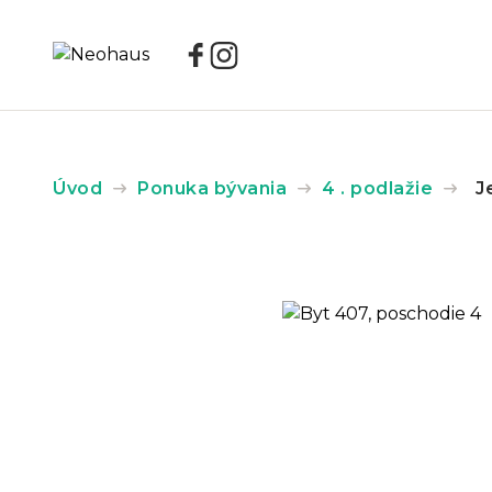
Úvod
Ponuka bývania
4 . podlažie
J