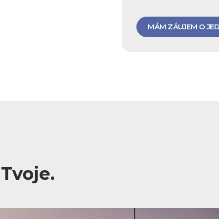
MÁM ZÁUJEM O JE
Tvoje.