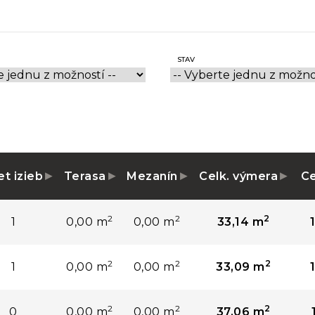
STAV
t izieb
Terasa
Mezanín
Celk. výmera
C
2
2
2
1
0,00 m
0,00 m
33,14 m
2
2
2
1
0,00 m
0,00 m
33,09 m
2
2
2
0
0,00 m
0,00 m
37,06 m