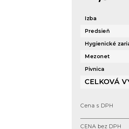
Izba
Predsieň
Hygienické zari
Mezonet
Pivnica
CELKOVÁ V
Cena s DPH
CENA bez DPH