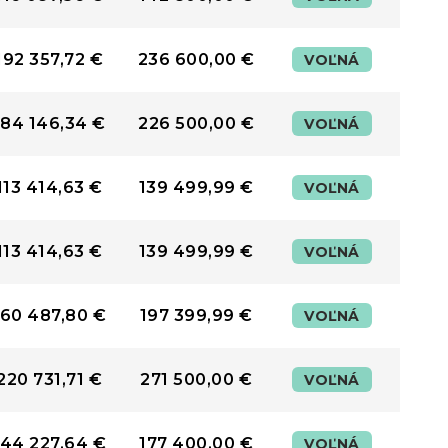
192 357,72 €
236 600,00 €
VOĽNÁ
184 146,34 €
226 500,00 €
VOĽNÁ
113 414,63 €
139 499,99 €
VOĽNÁ
113 414,63 €
139 499,99 €
VOĽNÁ
160 487,80 €
197 399,99 €
VOĽNÁ
220 731,71 €
271 500,00 €
VOĽNÁ
144 227,64 €
177 400,00 €
VOĽNÁ