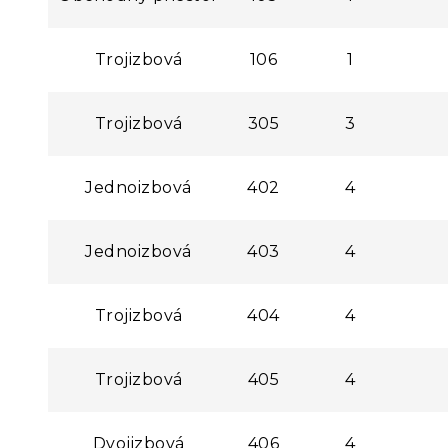
Trojizbová
106
1
Trojizbová
305
3
Jednoizbová
402
4
Jednoizbová
403
4
Trojizbová
404
4
Trojizbová
405
4
Dvojizbová
406
4