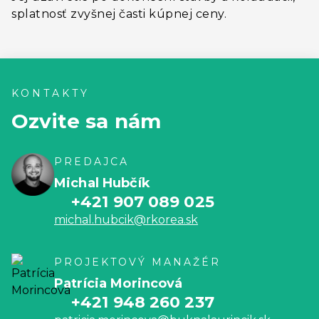
splatnosť zvyšnej časti kúpnej ceny.
KONTAKTY
Ozvite sa nám
PREDAJCA
Michal Hubčík
+421 907 089 025
michal.hubcik@rkorea.sk
PROJEKTOVÝ MANAŽÉR
Patrícia Morincová
+421 948 260 237