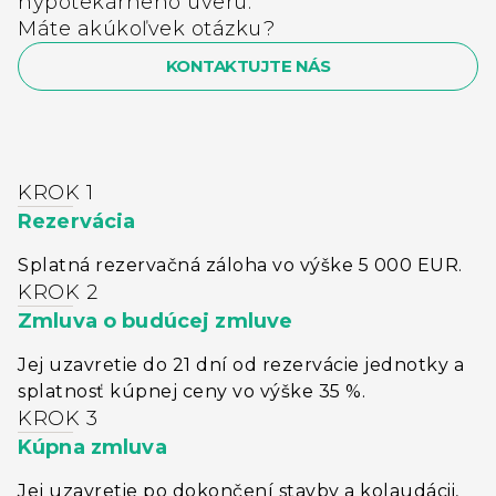
hypotekárneho úveru.
Máte akúkoľvek otázku?
KONTAKTUJTE NÁS
KROK 1
Rezervácia
Splatná rezervačná záloha vo výške 5 000 EUR.
KROK 2
Zmluva o budúcej zmluve
Jej uzavretie do 21 dní od rezervácie jednotky a
splatnosť kúpnej ceny vo výške 35 %.
KROK 3
Kúpna zmluva
Jej uzavretie po dokončení stavby a kolaudácii,