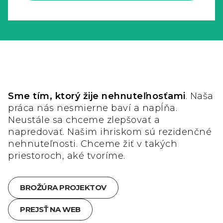
Sme tím, ktorý žije nehnuteľnosťami
. Naša
práca nás nesmierne baví a napĺňa.
Neustále sa chceme zlepšovať a
napredovať. Našim ihriskom sú rezidenčné
nehnuteľnosti. Chceme žiť v takých
priestoroch, aké tvoríme.
BROŽÚRA PROJEKTOV
PREJSŤ NA WEB