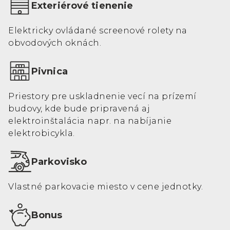
Exteriérové tienenie
Elektricky ovládané screenové rolety na
obvodových oknách.
Pivnica
Priestory pre uskladnenie vecí na prízemí
budovy, kde bude pripravená aj
elektroinštalácia napr. na nabíjanie
elektrobicykla.
Parkovisko
Vlastné parkovacie miesto v cene jednotky.
Bonus