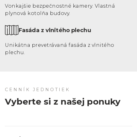
Vonkajšie bezpečnostné kamery. Vlastná
plynová kotolňa budovy.
Fasáda z vlnitého plechu
Unikátna prevetrávaná fasáda z vlnitého
plechu.
CENNÍK JEDNOTIEK
Vyberte si z našej ponuky