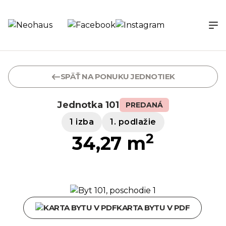
SPÄŤ NA PONUKU JEDNOTIEK
Jednotka 101
PREDANÁ
1 izba
1. podlažie
2
34,27 m
KARTA BYTU V PDF